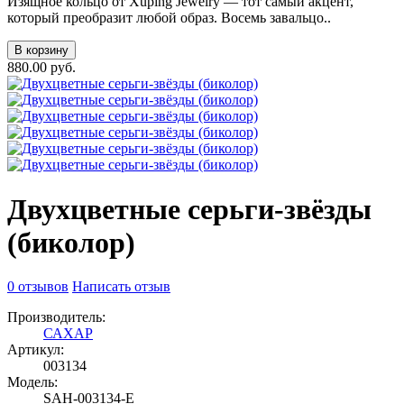
Изящное кольцо от Xuping Jewelry — тот самый акцент,
который преобразит любой образ. Восемь завальцо..
В корзину
880.00 руб.
Двухцветные серьги-звёзды
(биколор)
0 отзывов
Написать отзыв
Производитель:
САХАР
Артикул:
003134
Модель:
SAH-003134-E