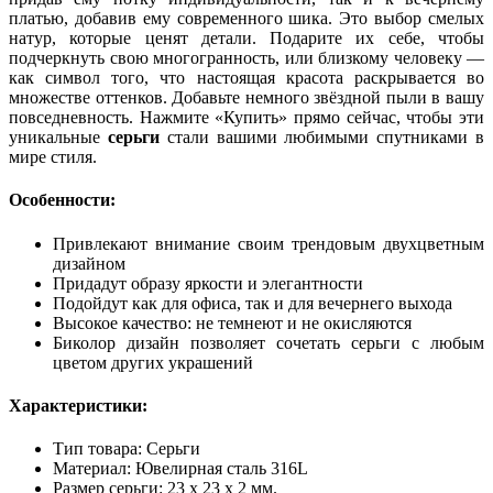
платью, добавив ему современного шика. Это выбор смелых
натур, которые ценят детали. Подарите их себе, чтобы
подчеркнуть свою многогранность, или близкому человеку —
как символ того, что настоящая красота раскрывается во
множестве оттенков. Добавьте немного звёздной пыли в вашу
повседневность. Нажмите «Купить» прямо сейчас, чтобы эти
уникальные
серьги
стали вашими любимыми спутниками в
мире стиля.
Особенности:
Привлекают внимание своим трендовым двухцветным
дизайном
Придадут образу яркости и элегантности
Подойдут как для офиса, так и для вечернего выхода
Высокое качество: не темнеют и не окисляются
Биколор дизайн позволяет сочетать серьги с любым
цветом других украшений
Характеристики:
Тип товара: Серьги
Материал: Ювелирная сталь 316L
Размер серьги: 23 x 23 x 2 мм.