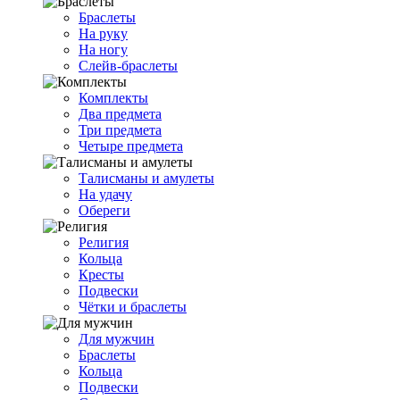
Браслеты
На руку
На ногу
Слейв-браслеты
Комплекты
Два предмета
Три предмета
Четыре предмета
Талисманы и амулеты
На удачу
Обереги
Религия
Кольца
Кресты
Подвески
Чётки и браслеты
Для мужчин
Браслеты
Кольца
Подвески