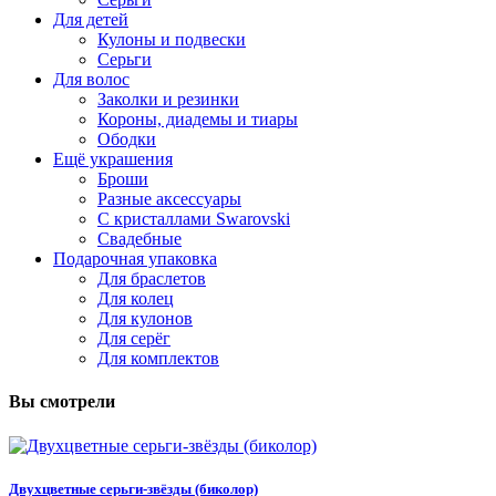
Для детей
Кулоны и подвески
Серьги
Для волос
Заколки и резинки
Короны, диадемы и тиары
Ободки
Ещё украшения
Броши
Разные аксессуары
С кристаллами Swarovski
Свадебные
Подарочная упаковка
Для браслетов
Для колец
Для кулонов
Для серёг
Для комплектов
Вы смотрели
Двухцветные серьги-звёзды (биколор)