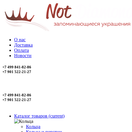
О нас
Доставка
Оплата
Новости
+7 499 841-82-86
+7 901 522-21-27
+7 499 841-82-86
+7 901 522-21-27
Каталог товаров
(current)
Кольца
Кольца и перстни