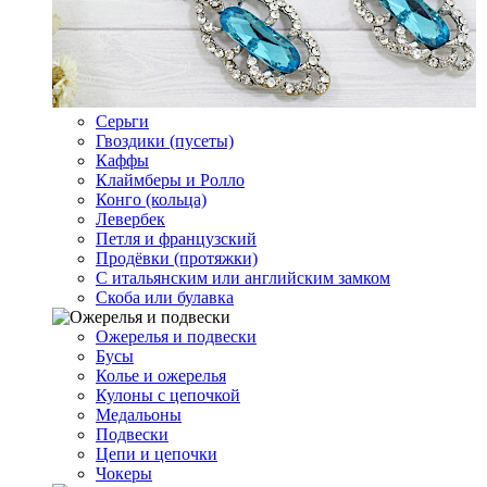
Серьги
Гвоздики (пусеты)
Каффы
Клаймберы и Ролло
Конго (кольца)
Левербек
Петля и французский
Продёвки (протяжки)
С итальянским или английским замком
Скоба или булавка
Ожерелья и подвески
Бусы
Колье и ожерелья
Кулоны с цепочкой
Медальоны
Подвески
Цепи и цепочки
Чокеры