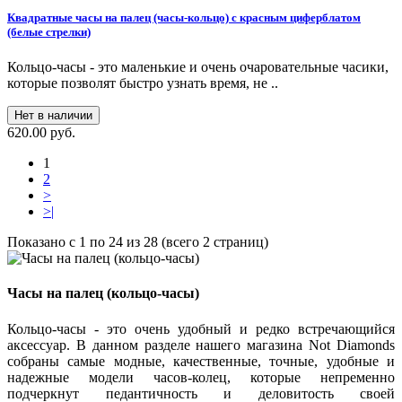
Квадратные часы на палец (часы-кольцо) с красным циферблатом
(белые стрелки)
Кольцо-часы - это маленькие и очень очаровательные часики,
которые позволят быстро узнать время, не ..
Нет в наличии
620.00 руб.
1
2
>
>|
Показано с 1 по 24 из 28 (всего 2 страниц)
Часы на палец (кольцо-часы)
Кольцо-часы - это очень удобный и редко встречающийся
аксессуар. В данном разделе нашего магазина Not Diamonds
собраны самые модные, качественные, точные, удобные и
надежные модели часов-колец, которые непременно
подчеркнут педантичность и деловитость своей