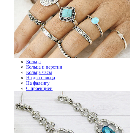
Кольца
Кольца и перстни
Кольца-часы
На два пальца
На фалангу
С проекцией