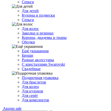
Серьги
Для детей
Кулоны и подвески
Серьги
Для волос
Заколки и резинки
Короны, диадемы и тиары
Ободки
Ещё украшения
Броши
Разные аксессуары
С кристаллами Swarovski
Свадебные
Подарочная упаковка
Для браслетов
Для колец
Для кулонов
Для серёг
Для комплектов
Акции
sale