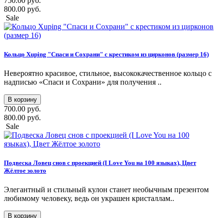
750.00 руб.
800.00 руб.
Sale
Кольцо Xuping "Спаси и Сохрани" с крестиком из цирконов (размер 16)
Невероятно красивое, стильное, высококачественное кольцо с
надписью «Спаси и Сохрани» для получения ..
В корзину
700.00 руб.
800.00 руб.
Sale
Подвеска Ловец снов с проекцией (I Love You на 100 языках), Цвет
Жёлтое золото
Элегантный и стильный кулон станет необычным презентом
любимому человеку, ведь он украшен кристаллам..
В корзину