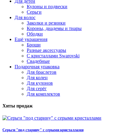
Для детей
Кулоны и подвески
Серьги
Для волос
Заколки и резинки
Короны, диадемы и тиары
Ободки
Ещё украшения
Броши
Разные аксессуары
С кристаллами Swarovski
Свадебные
Подарочная упаковка
Для браслетов
Для колец
Для кулонов
Для серёг
Для комплектов
Хиты продаж
Серьги "под старину" с серыми кристаллами