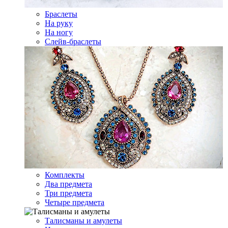
Браслеты
На руку
На ногу
Слейв-браслеты
Комплекты
Два предмета
Три предмета
Четыре предмета
Талисманы и амулеты