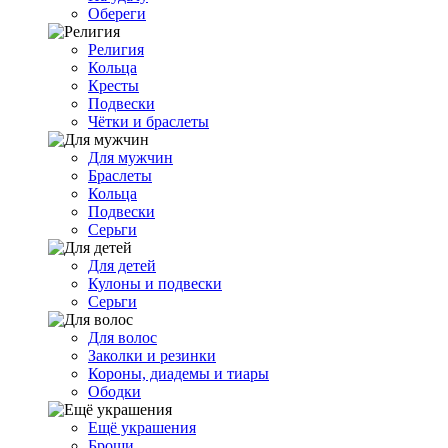
Обереги
Религия
Кольца
Кресты
Подвески
Чётки и браслеты
Для мужчин
Браслеты
Кольца
Подвески
Серьги
Для детей
Кулоны и подвески
Серьги
Для волос
Заколки и резинки
Короны, диадемы и тиары
Ободки
Ещё украшения
Броши