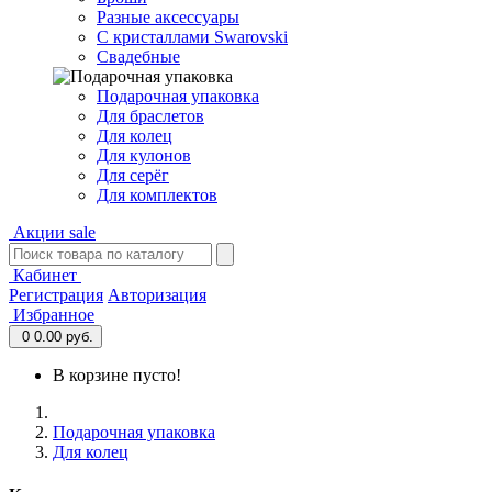
Разные аксессуары
С кристаллами Swarovski
Свадебные
Подарочная упаковка
Для браслетов
Для колец
Для кулонов
Для серёг
Для комплектов
Акции
sale
Кабинет
Регистрация
Авторизация
Избранное
0
0.00 руб.
В корзине пусто!
Подарочная упаковка
Для колец