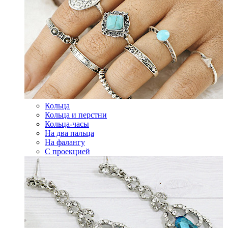
Кольца
Кольца и перстни
Кольца-часы
На два пальца
На фалангу
С проекцией