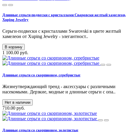
Длинные серьги-подвески с кристаллами Сваровски желтый хамелеон,
Xuping Jewelry
Серьги-подвески с кристаллами Swarovski в цвете желтый
хамелеон от Xuping Jewelry - элегантност..
В корзину
1 100.00 руб.
Длинные серьги со скорпионом, серебристые
Жизнеутверждающий тренд - аксессуары с различными
насекомыми. Дерзкие, модные и длинные серьги с опа..
Нет в наличии
710.00 руб.
Длинные серьги со скорпионом, золотистые