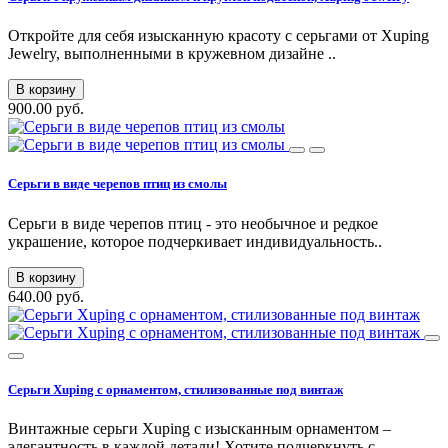
Откройте для себя изысканную красоту с серьгами от Xuping
Jewelry, выполненными в кружевном дизайне ..
В корзину
900.00 руб.
Серьги в виде черепов птиц из смолы
Серьги в виде черепов птиц - это необычное и редкое
украшение, которое подчеркивает индивидуальность..
В корзину
640.00 руб.
Серьги Xuping с орнаментом, стилизованные под винтаж
Винтажные серьги Xuping с изысканным орнаментом –
элегантность в каждой детали! Хотите подчеркнуть с..