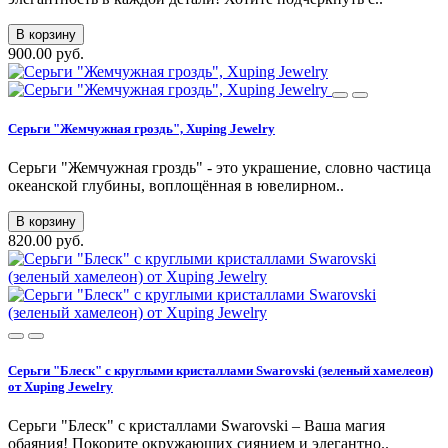
В корзину
900.00 руб.
Серьги "Жемчужная гроздь", Xuping Jewelry
Серьги "Жемчужная гроздь" - это украшение, словно частица
океанской глубины, воплощённая в ювелирном..
В корзину
820.00 руб.
Серьги "Блеск" с круглыми кристаллами Swarovski (зеленый хамелеон)
от Xuping Jewelry
Серьги "Блеск" с кристаллами Swarovski – Ваша магия
обаяния! Покорите окружающих сиянием и элегантно..