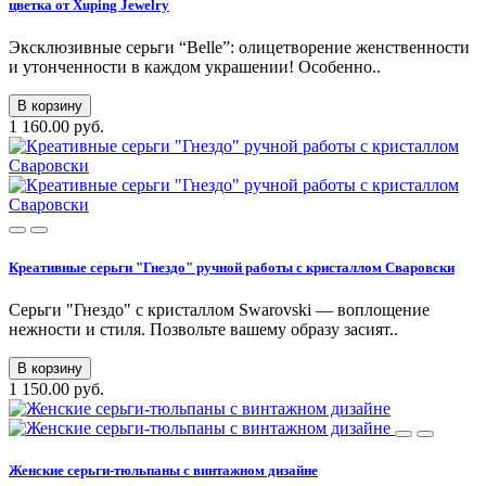
цветка от Xuping Jewelry
Эксклюзивные серьги “Belle”: олицетворение женственности
и утонченности в каждом украшении! Особенно..
В корзину
1 160.00 руб.
Креативные серьги "Гнездо" ручной работы с кристаллом Сваровски
Серьги "Гнездо" с кристаллом Swarovski — воплощение
нежности и стиля. Позвольте вашему образу засият..
В корзину
1 150.00 руб.
Женские серьги-тюльпаны с винтажном дизайне