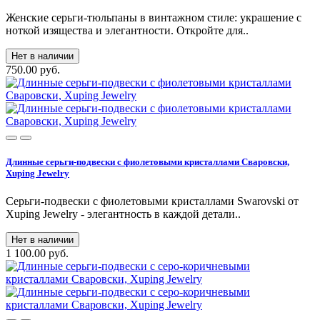
Женские серьги-тюльпаны в винтажном стиле: украшение с
ноткой изящества и элегантности. Откройте для..
Нет в наличии
750.00 руб.
Длинные серьги-подвески с фиолетовыми кристаллами Сваровски,
Xuping Jewelry
Серьги-подвески с фиолетовыми кристаллами Swarovski от
Xuping Jewelry - элегантность в каждой детали..
Нет в наличии
1 100.00 руб.