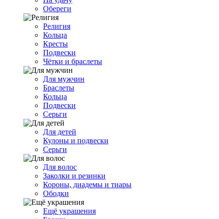
Обереги
Религия
Кольца
Кресты
Подвески
Чётки и браслеты
Для мужчин
Браслеты
Кольца
Подвески
Серьги
Для детей
Кулоны и подвески
Серьги
Для волос
Заколки и резинки
Короны, диадемы и тиары
Ободки
Ещё украшения