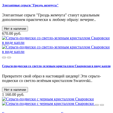
Элегантные серьги "Гроздь жемчуга"
Элегантные серьги "Гроздь жемчуга" станут идеальным
дополнением практически к любому образу: вечерне..
Нет в наличии
670.00 руб.
Серьги-подвески со светло-зеленым кристаллом Сваровски в виде капли
Превратите свой образ в настоящий шедевр! Эти серьги-
подвески со светло-зелёным кристаллом Swarovski..
Нет в наличии
1 160.00 руб.