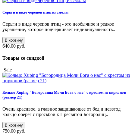
Серьги в виде черепов птиц из смолы
Серьги в виде черепов птиц - это необычное и редкое
украшение, которое подчеркивает индивидуальность..
В корзину
640.00 руб.
Товары со скидкой
Sale
Кольцо Xuping "Богородица Моли Бога о нас" с крестом из цирконов
(размер 21)
Очень красивое, а главное защищающее от бед и невзгод
кольцо-оберег с просьбой к Пресвятой Богородиц..
В корзину
750.00 руб.