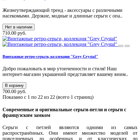
Жизнеутверждающий тренд - аксессуары с различными
насекомыми. Дерзкие, модные и длинные серьги с опа..
Нет в наличии
710.00 руб.
Винтажные ретро-серьги, коллекция "Grey Crystal"
Добро пожаловать в мир утонченности и стиля! Наш
интернет-магазин украшений представляет вашему вним..
В корзину
700.00 руб.
Показано с 1 по 22 из 22 (всего 1 страниц)
Современные и оригинальные серьги-петли и серьги с
французским замком
Серьги с петлей являются одними из самых
распространённых. Они имеют множество моделей от
повседневных до особенных и от классических до