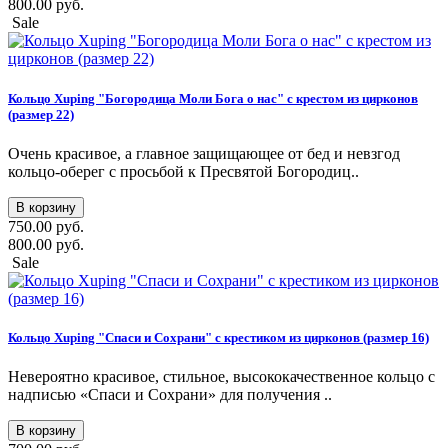
800.00 руб.
Sale
Кольцо Xuping "Богородица Моли Бога о нас" с крестом из цирконов
(размер 22)
Очень красивое, а главное защищающее от бед и невзгод
кольцо-оберег с просьбой к Пресвятой Богородиц..
В корзину
750.00 руб.
800.00 руб.
Sale
Кольцо Xuping "Спаси и Сохрани" с крестиком из цирконов (размер 16)
Невероятно красивое, стильное, высококачественное кольцо с
надписью «Спаси и Сохрани» для получения ..
В корзину