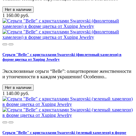
Нет в наличии
1 160.00 руб.
Серьги "Belle" с кристаллами Swarovski (фиолетовый хамелеон) в
форме цветка от Xuping Jewelry
Эксклюзивные серьги “Belle”: олицетворение женственности
и утонченности в каждом украшении! Особенно..
Нет в наличии
1 140.00 руб.
Серьги "Belle" с кристаллами Swarovski (зеленый хамелеон) в форме