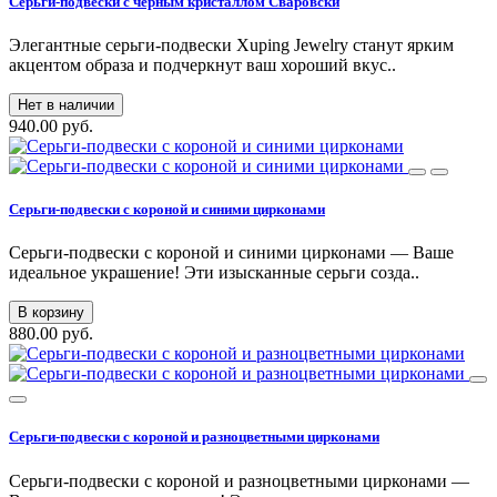
Серьги-подвески с черным кристаллом Сваровски
Элегантные серьги-подвески Xuping Jewelry станут ярким
акцентом образа и подчеркнут ваш хороший вкус..
Нет в наличии
940.00 руб.
Серьги-подвески с короной и синими цирконами
Серьги-подвески с короной и синими цирконами — Ваше
идеальное украшение! Эти изысканные серьги созда..
В корзину
880.00 руб.
Серьги-подвески с короной и разноцветными цирконами
Серьги-подвески с короной и разноцветными цирконами —