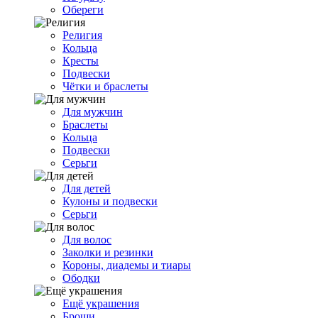
Обереги
Религия
Кольца
Кресты
Подвески
Чётки и браслеты
Для мужчин
Браслеты
Кольца
Подвески
Серьги
Для детей
Кулоны и подвески
Серьги
Для волос
Заколки и резинки
Короны, диадемы и тиары
Ободки
Ещё украшения
Броши