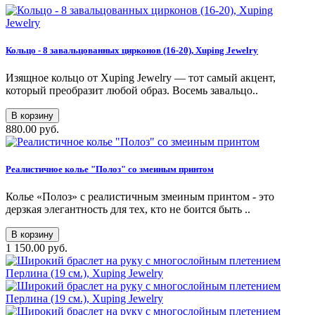
Кольцо - 8 завальцованных цирконов (16-20), Xuping Jewelry
Изящное кольцо от Xuping Jewelry — тот самый акцент,
который преобразит любой образ. Восемь завальцо..
В корзину
880.00 руб.
Реалистичное колье "Полоз" со змеиным принтом
Колье «Полоз» с реалистичным змеиным принтом - это
дерзкая элегантность для тех, кто не боится быть ..
В корзину
1 150.00 руб.