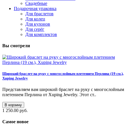
Свадебные
Подарочная упаковка
Для браслетов
Для колец
Для кулонов
Для серёг
Для комплектов
Вы смотрели
Широкий браслет на руку с многослойным плетением Перлина (19 см.),
Xuping Jewelry
Представляем вам широкий браслет на руку с многослойным
плетением Перлина от Xuping Jewelry. Этот ст..
В корзину
1 250.00 руб.
Самое новое