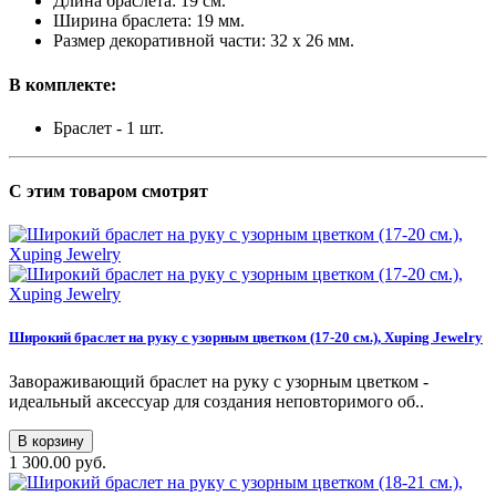
Длина браслета: 19 см.
Ширина браслета: 19 мм.
Размер декоративной части: 32 x 26 мм.
В комплекте:
Браслет - 1 шт.
С этим товаром смотрят
Широкий браслет на руку с узорным цветком (17-20 см.), Xuping Jewelry
Завораживающий браслет на руку с узорным цветком -
идеальный аксессуар для создания неповторимого об..
В корзину
1 300.00 руб.