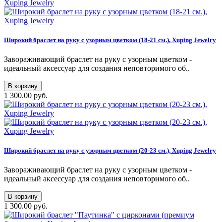
Широкий браслет на руку с узорным цветком (18-21 см.), Xuping Jewelry
Завораживающий браслет на руку с узорным цветком -
идеальный аксессуар для создания неповторимого об..
В корзину
1 300.00 руб.
Широкий браслет на руку с узорным цветком (20-23 см.), Xuping Jewelry
Завораживающий браслет на руку с узорным цветком -
идеальный аксессуар для создания неповторимого об..
В корзину
1 300.00 руб.