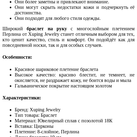
Они более заметны и привлекают внимание.
Они могут скрыть недостатки кожи и подчеркнуть её
достоинства.
Они подходят для любого стиля одежды.
Широкий
браслет на руку
с многослойным плетением
Перлина от Xuping Jewelry станет отличным выбором для тех,
кто ценит качество, стиль и комфорт. Он подойдёт как для
повседневной носки, так и для особых случаев.
Особенности:
Красивое шариковое плетение браслета
Высокое качество: красиво блестит, не темнеет, не
окисляется, не раздражает кожу, не боится воды и мыла
Гальваническое покрытие настоящим золотом
Характеристики:
Бренд: Xuping Jewelry
Тип товара: Браслет
Материал: Ювелирный сплав с позолотой 18К
Вставка: Цирконы
Плетение: 8-слойное, Перлина