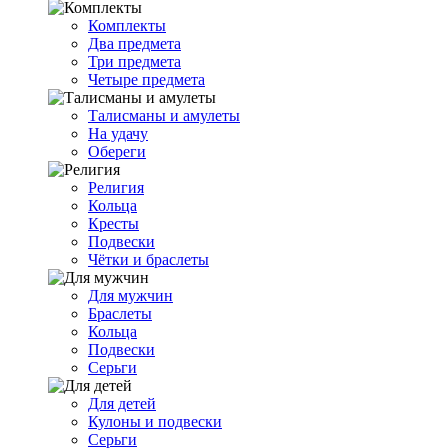
Комплекты
Два предмета
Три предмета
Четыре предмета
Талисманы и амулеты
На удачу
Обереги
Религия
Кольца
Кресты
Подвески
Чётки и браслеты
Для мужчин
Браслеты
Кольца
Подвески
Серьги
Для детей
Кулоны и подвески
Серьги