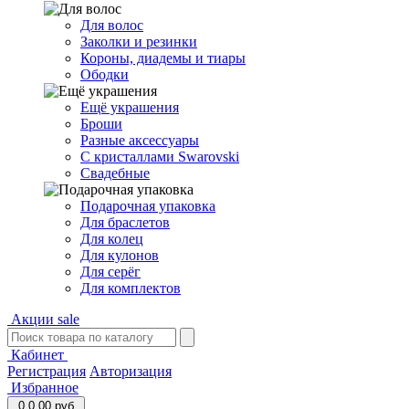
Для волос
Заколки и резинки
Короны, диадемы и тиары
Ободки
Ещё украшения
Броши
Разные аксессуары
С кристаллами Swarovski
Свадебные
Подарочная упаковка
Для браслетов
Для колец
Для кулонов
Для серёг
Для комплектов
Акции
sale
Кабинет
Регистрация
Авторизация
Избранное
0
0.00 руб.