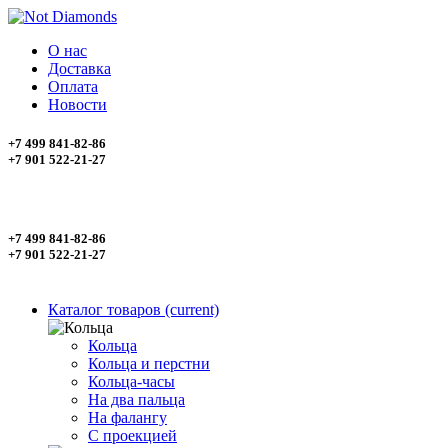
О нас
Доставка
Оплата
Новости
+7 499 841-82-86
+7 901 522-21-27
+7 499 841-82-86
+7 901 522-21-27
Каталог товаров
(current)
Кольца
Кольца и перстни
Кольца-часы
На два пальца
На фалангу
С проекцией