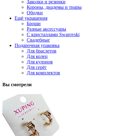
Заколки и резинки
Короны, диадемы и тиары
Ободки
Ещё украшения
Броши
Разные аксессуары
С кристаллами Swarovski
Свадебные
Подарочная упаковка
Для браслетов
Для колец
Для кулонов
Для серёг
Для комплектов
Вы смотрели