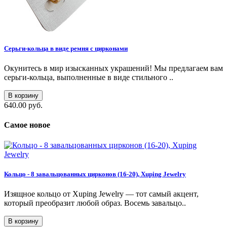
Серьги-кольца в виде ремня с цирконами
Окунитесь в мир изысканных украшений! Мы предлагаем вам
серьги-кольца, выполненные в виде стильного ..
В корзину
640.00 руб.
Самое новое
Кольцо - 8 завальцованных цирконов (16-20), Xuping Jewelry
Изящное кольцо от Xuping Jewelry — тот самый акцент,
который преобразит любой образ. Восемь завальцо..
В корзину