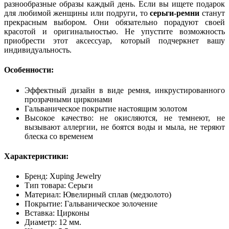
разнообразные образы каждый день. Если вы ищете подарок
для любимой женщины или подруги, то
серьги-ремни
станут
прекрасным выбором. Они обязательно порадуют своей
красотой и оригинальностью. Не упустите возможность
приобрести этот аксессуар, который подчеркнет вашу
индивидуальность.
Особенности:
Эффектный дизайн в виде ремня, инкрустированного
прозрачными цирконами
Гальваническое покрытие настоящим золотом
Высокое качество: не окисляются, не темнеют, не
вызывают аллергии, не боятся воды и мыла, не теряют
блеска со временем
Характеристики:
Бренд: Xuping Jewelry
Тип товара: Серьги
Материал: Ювелирный сплав (медзолото)
Покрытие: Гальваническое золочение
Вставка: Цирконы
Диаметр: 12 мм.