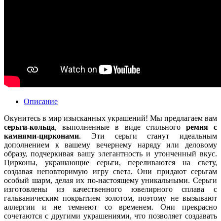
Описание
Окунитесь в мир изысканных украшений! Мы предлагаем вам
серьги-кольца
, выполненные в виде стильного
ремня с
камнями-цирконами
. Эти серьги станут идеальным
дополнением к вашему вечернему наряду или деловому
образу, подчеркивая вашу элегантность и утонченный вкус.
Цирконы, украшающие серьги, переливаются на свету,
создавая неповторимую игру света. Они придают серьгам
особый шарм, делая их по-настоящему уникальными. Серьги
изготовлены из качественного ювелирного сплава с
гальваническим покрытием золотом, поэтому не вызывают
аллергии и не темнеют со временем. Они прекрасно
сочетаются с другими украшениями, что позволяет создавать